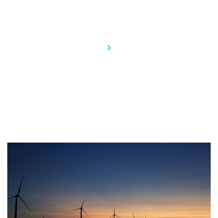
Tag Archives:
Government