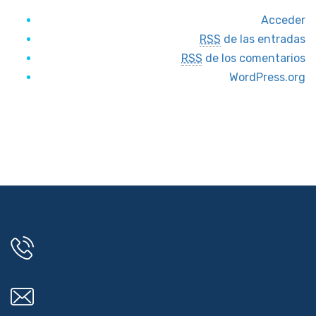
Acceder
RSS
de las entradas
RSS
de los comentarios
WordPress.org