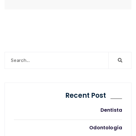
Recent Post
Dentista
Odontología